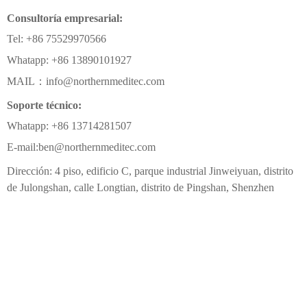
Consultoría empresarial:
Tel: +86 75529970566
Whatapp: +86 13890101927
MAIL：info@northernmeditec.com
Soporte técnico:
Whatapp: +86 13714281507
E-mail:ben@northernmeditec.com
Dirección: 4 piso, edificio C, parque industrial Jinweiyuan, distrito
de Julongshan, calle Longtian, distrito de Pingshan, Shenzhen